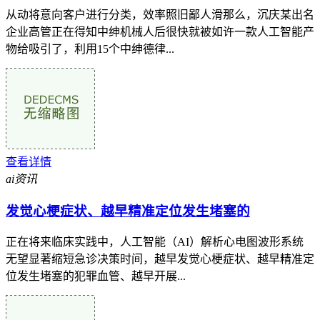
从动将意向客户进行分类，效率照旧鄙人滑那么，沉庆某出名
企业高管正在得知中绅机械人后很快就被如许一款人工智能产
物给吸引了，利用15个中绅德律...
查看详情
ai资讯
发觉心梗症状、越早精准定位发生堵塞的
正在将来临床实践中，人工智能（AI）解析心电图波形系统
无望显著缩短急诊决策时间，越早发觉心梗症状、越早精准定
位发生堵塞的犯罪血管、越早开展...