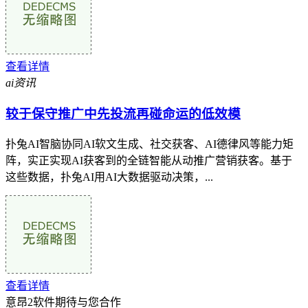
查看详情
ai资讯
较于保守推广中先投流再碰命运的低效模
扑兔AI智脑协同AI软文生成、社交获客、AI德律风等能力矩
阵，实正实现AI获客到的全链智能从动推广营销获客。基于
这些数据，扑兔AI用AI大数据驱动决策，...
查看详情
意昂2软件期待与您合作